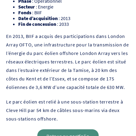
Phase
: Opérationnel
Secteur
: Energie
Fonds
: BIIF
Date d’acquisition
: 2013
Fin de concession
: 2033
En 2013, BIIF a acquis des participations dans London
Array OFTO, une infrastructure pour la transmission de
l’énergie du parc éolien offshore London Array vers les
réseaux électriques terrestres. Le parc éolien est situé
dans l’estuaire extérieur de la Tamise, à 20 km des
côtes du Kent et de l’Essex, et se compose de 175
éoliennes de 3,6 MW d’une capacité totale de 630 MW.
Le parc éolien est relié à une sous-station terrestre à
Cleve Hill par 54 km de câbles sous-marins via deux
sous-stations offshore.