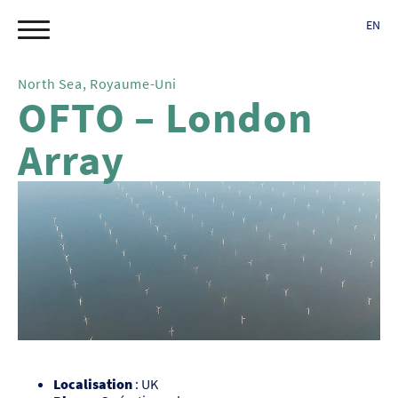
EN
North Sea, Royaume-Uni
OFTO – London
Array
Localisation
: UK