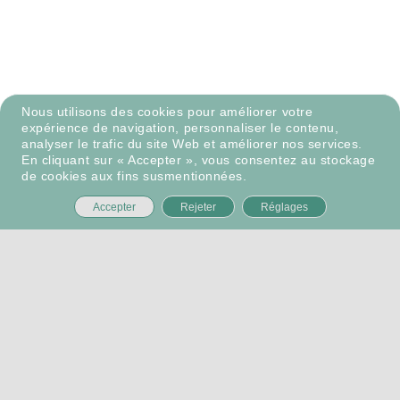
Nous utilisons des cookies pour améliorer votre
expérience de navigation, personnaliser le contenu,
analyser le trafic du site Web et améliorer nos services.
En cliquant sur « Accepter », vous consentez au stockage
de cookies aux fins susmentionnées.
Accepter
Rejeter
Réglages
ALBA INFRA PARTNERS
Accueil
À propos
Équipe
Portefeuille
ESG